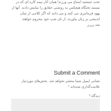
تخت جمشید امتناع می ورزند! همان آثار نیمه کاره ای که در
مستند تختگاه هیچکس به روشنی حقایق را نمایش دادند. آنها از
یهود فرمانبری می کنند و می دانند که اگر کلامی از بنیان
اندیشی بر زبان بیاورند، از نان شب خود محروم خواهند
شد.رررر
Submit a Comment
نشانی ایمیل شما منتشر نخواهد شد.
بخش‌های موردنیاز
علامت‌گذاری شده‌اند
*
دیدگاه
*