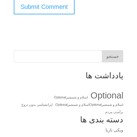
جستجو
یادداشت ها
Optional
اسلام و شمشیرOptional
اسلام و شمشیرOptionalاسلام و شمشیرOptional
ایرانشناسی بدون دروغ
برآمدن مردم
دسته بندی ها
ویکی ناریا