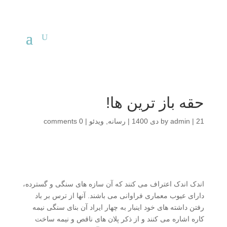
حقه باز ترین ها!
21 دی 1400
|
admin
by
|
رسانه
,
ویدئو
|
0 comments
اندک اندک اعتراف می کنند که آن سازه های سنگی و گسترده،
دارای عیوب معماری فراوانی می باشند. آنها از ترس بر باد
رفتن داشته های خود اینبار به چهار ایراد آن بنای سنگی نیمه
کاره اشاره می کنند و از ذکر پلان های ناقص و نیمه ساخت