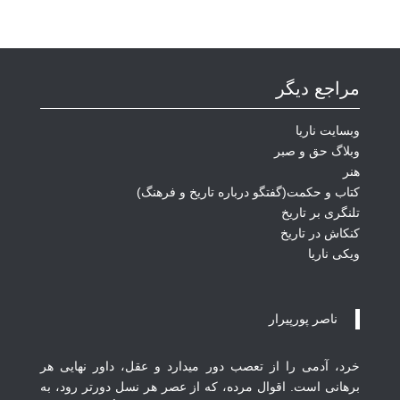
مراجع دیگر
وبسایت ناریا
وبلاگ حق و صبر
هنر
کتاب و حکمت(گفتگو درباره تاریخ و فرهنگ)
تلنگری بر تاریخ
کنکاش در تاریخ
ویکی ناریا
ناصر پورپیرار
خرد، آدمی‏ را از تعصب دور می‏دارد و عقل، داور نهایی هر
برهانی است. اقوال مرده، که‏ ا‏ز عصر هر نسل دورتر رود، به